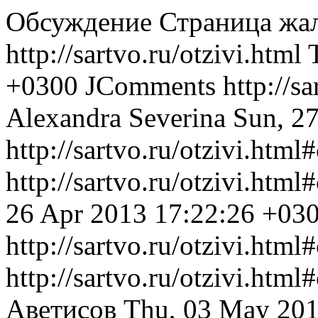
Обсуждение Страница жа
http://sartvo.ru/otzivi.html
+0300
JComments
http://s
Alexandra Severina
Sun, 2
http://sartvo.ru/otzivi.htm
http://sartvo.ru/otzivi.ht
26 Apr 2013 17:22:26 +03
http://sartvo.ru/otzivi.htm
http://sartvo.ru/otzivi.ht
Аветисов
Thu, 03 May 201