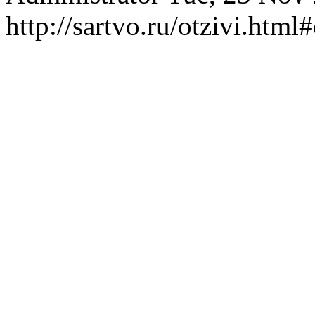
http://sartvo.ru/otzivi.htm