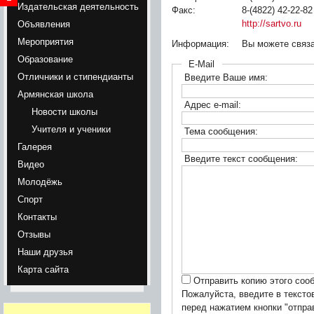
Издательская деятельность
Факс:
8-(4822) 42-22-82
http://sartvo.ru
Объявления
Мероприятия
Информация:
Вы можете связа
Образование
E-Mail
Отличники и стипендианты
Введите Ваше имя:
Армянская школа
Адрес e-mail:
Новости школы
Учителя и ученики
Тема сообщения:
Галерея
Введите текст сообщения:
Видео
Молодёжь
Спорт
Контакты
Отзывы
Наши друзья
Карта сайта
Отправить копию этого сооб
Пожалуйста, введите в тексто
перед нажатием кнопки "отпра