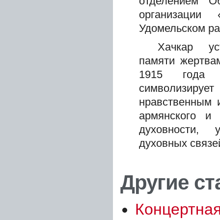
отделением О
организации
Удомельском ра
Хачкар ус
памяти жертва
1915 года 
символизирует
нравственным 
армянского и
духовности, у
духовных связе
Другие ста
Концертна