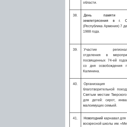
области.
38.
День памяти ж
землетрясения в г. С
(Республика Армения) 7 д
1988 года.
39.
Участие региональ
отделения в меропри
посвященных 74-ей годо
со дня освобождения г
Калинина.
40.
Организация
благотворительной поез
Святым местам Тверского
для детей: сирот, инва
малоимущих семьей.
41.
Новогодний
карнавал для
воскресной школы им. «М