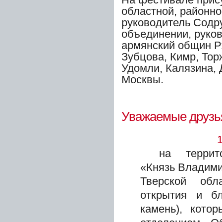
областной, районно
руководитель Содр
объединении,
руко
армянский общин Р
Зубцова, Кимр, Тор
Удомли, Калязина, 
Москвы.
Уважаемые друзья
1
на террит
«Князь Владими
Тверской об
открытия и бл
камень), кото