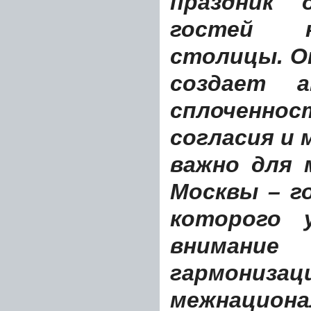
праздник 
гостей 
столицы. О
создает а
сплоченн
согласия и 
важно для 
Москвы – г
которого 
вниман
гармонизац
межнациона