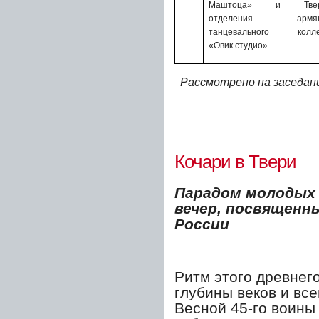
Маштоца» и Тверс
отделения армянс
танцевального колле
«Овик студио».
Рассмотрено на заседани
Кочари в Твери
Парадом молодых
вечер, посвященн
России
Ритм этого древнего
глубины веков и вс
Весной 45-го воины