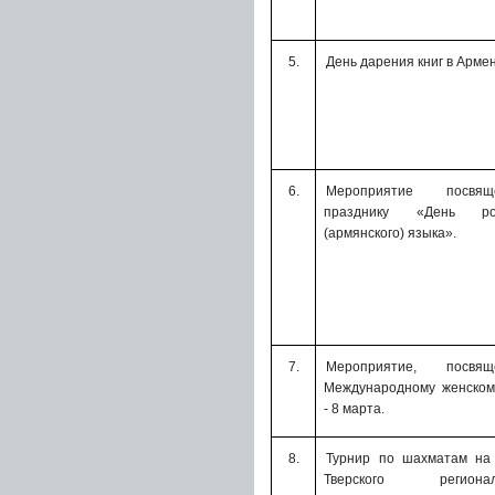
5.
День дарения книг в Арме
6.
Мероприятие посвящ
празднику «День
р
(армянского) языка».
7.
Мероприятие, посвящ
Международному женском
- 8 марта.
8.
Турнир по шахматам на 
Тверского регионал