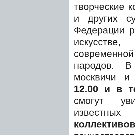
творческие 
и других су
Федерации р
искусств
современ
народов. В
москвичи и
12.00 и в т
смогут уви
извест
коллекти