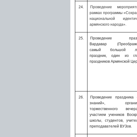
24.
Проведение мероприя
рамках программы «Сохр
национальной
иденти
армянского народа».
25.
Проведение празд
Вардавар (Преображе
самый большой ле
праздник, один из гл
праздников Армянской Цер
26.
Проведение праздника 
знаний», организ
торжественного веч
участием учеников Воск
школы, студентов, учит
преподавателей ВУЗов.