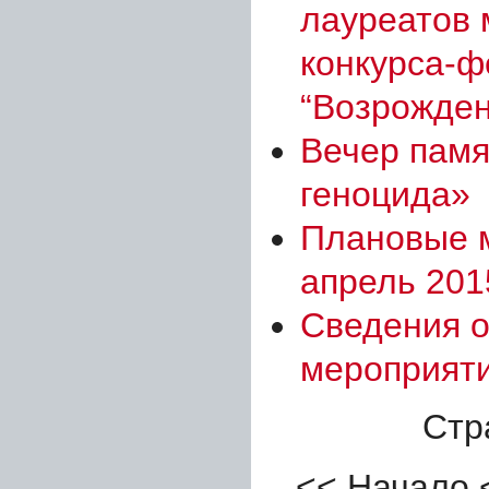
лауреатов
конкурса-ф
“Возрожден
Вечер памя
геноцида»
Плановые 
апрель 2015
Сведения о
мероприят
Стр
<<
Начало