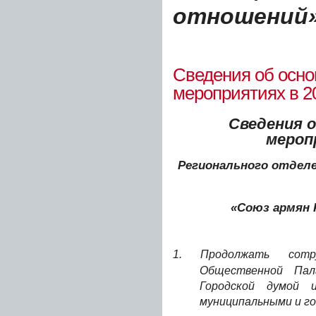
отношений»
Сведения об осн
мероприятиях в 20
Сведения 
мероп
Регионального отдел
«Союз армян 
1.
Продолжать сот
Общественной Пал
Городской думой 
муниципальными и г