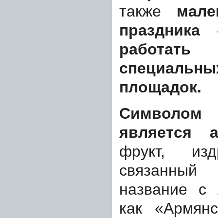
также
мале
праздника
работа
специал
площадок.
Символом 
является 
фрукт, изд
связанный
название с 
как «Армянс